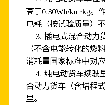
0.30Wh/km·kg
高于
。
电耗（按试验质量）
3.
插电式混合动力
（不含电能转化的燃
消耗量国家标准中对
4.
纯电动货车续驶
合动力货车（含增程
里。