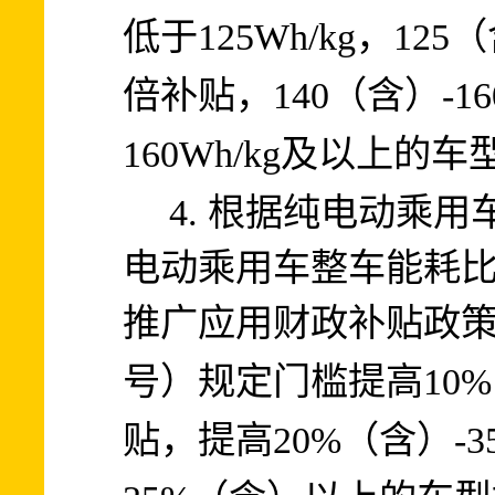
125Wh/kg
125
低于
，
（
140
-1
倍补贴，
（含）
160Wh/kg
及以上的车
4.
根据纯电动乘用
电动乘用车整车能耗
推广应用财政补贴政
号）规定门槛
提高
10%
20%
-3
贴，提高
（含）