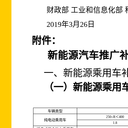
财政部 工业和信息化部 科
2019年3月26日
附件：
新能源汽车推广
一、新能源乘用车
（一）新能源乘用
车辆类型
250≤R
400
＜
纯电动乘用车
1.8