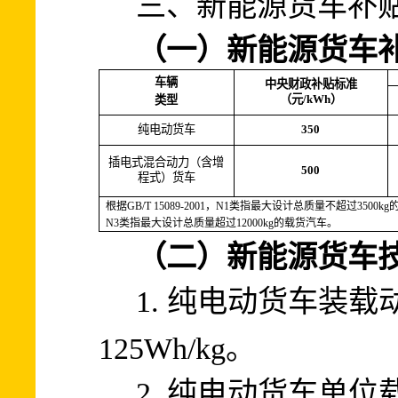
三、新能源货车补
（一）新能源货车
车辆
中央财政补贴标准
/kWh
）
类型
（元
纯电动货车
350
插电式混合动力（含增
500
程式）货车
GB/T 15089-2001
N1
3500kg
根据
，
类指最大设计总质量不超过
N3
12000kg
的载货汽车。
类指最大设计总质量超过
（二）新能源货车
1.
纯电动货车装载
125Wh/kg
。
2.
纯电动货车单位