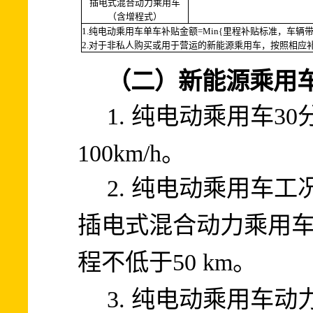
插电式混合动力乘用车
（含增程式）
1.
=Min
{
纯电动乘用车单车补贴金额
里程补贴标准，车辆
2.
对于非私人购买或用于营运的新能源乘用车，按照相应
（二）新能源乘用
1.
30
纯电动乘用车
100km/h
。
2.
纯电动乘用车工
插电式混合动力乘用
50 km
。
程不低于
3.
纯电动乘用车动