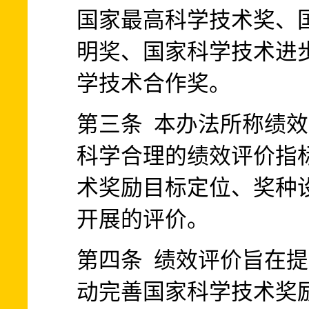
国家最高科学技术奖、
明奖、国家科学技术进
学技术合作奖。
第三条 本办法所称绩
科学合理的绩效评价指
术奖励目标定位、奖种
开展的评价。
第四条 绩效评价旨在
动完善国家科学技术奖