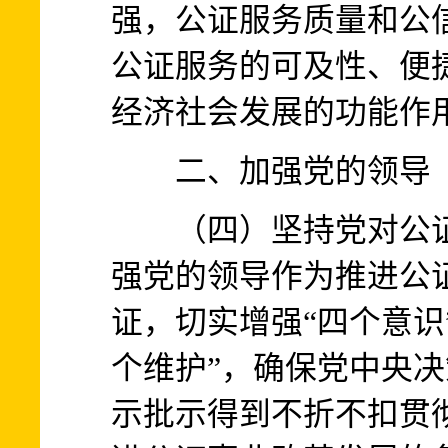
强，公证服务质量和公
公证服务的可及性、便
经济社会发展的功能作
二、加强党的领导
（四）坚持党对公证
强党的领导作为推进公
证，切实增强“四个意识
个维护”，确保党中央
示批示得到不折不扣贯