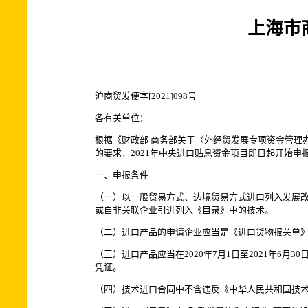
上海市
沪商贸发便字[2021]098号
各有关单位：
根据《财政部 商务部关于〈外经贸发展专项资金管理办法
的要求，2021年中央进口贴息资金项目即日起开始申
一、申报条件
（一）以一般贸易方式、边境贸易方式进口列入发展改
或自非关联企业引进列入《目录》中的技术。
（二）进口产品的申请企业应当是《进口货物报关单
（三）进口产品应当在2020年7月1日至2021年6月
凭证。
（四）技术进口合同中不含违反《中华人民共和国技术