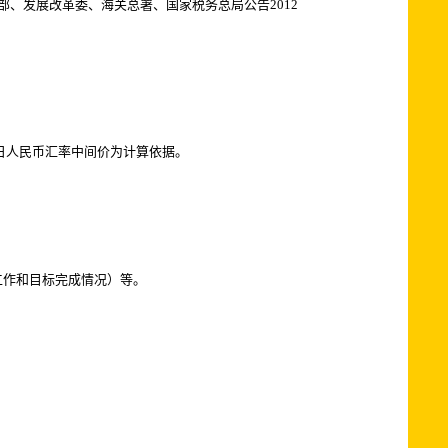
部、发展改革委、海关总署、国家税务总局公告2012
0日人民币汇率中间价为计算依据。
工作和目标完成情况）等。