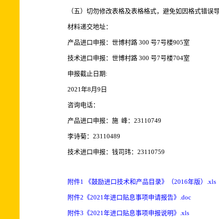
（五）切勿修改表格及表格格式，避免如因格式错误
材料递交地址：
产品进口申报：世博村路 300 号7号楼905室
技术进口申报：世博村路 300 号7号楼704室
申报截止日期:
2021年8月9日
咨询电话：
产品进口申报：施 峰：23110749
李诗菊：23110489
技术进口申报：钱司玮：23110759
附件1 《鼓励进口技术和产品目录》（2016年版）.xls
附件2《2021年进口贴息事项申请报告》.doc
附件3《2021年进口贴息事项申报说明》.xls