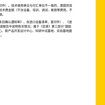
印件）。技术使用单位与付汇单位不一致的，需提供双
技术费金额（不含设备、培训、调试、差旅等费用，不
额。
条目确认通知单》，含进口设备清单，复印件）、《进
请报告中说明有关情况；属于《目录》第三部分“鼓励
心、新产品开发设计中心、科研中试基地、实验基地建
件。