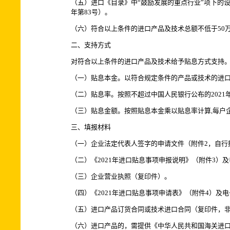
（五）进口《目录》中“鼓励发展的重点行业”项下的设
年第83号）。
（六）符合以上条件的进口产品及技术总额不低于50
二、支持方式
对符合以上条件的进口产品及技术给予贴息方式支持
（一）贴息本金。以符合规定条件的产品或技术的进口
（二）贴息率。按照不超过中国人民银行公布的2021年
（三）贴息金额。按照贴息本金乘以贴息率计算,每户企业
三、填报材料
（一）企业法定代表人签字的申请文件（附件2，自行
（二）《2021年进口贴息事项申报说明》（附件3）
（三）企业营业执照（复印件）。
（四）《2021年进口贴息事项申请表》（附件4）及
（五）进口产品订货合同或技术进口合同（复印件，
（六）进口产品的，需提供《中华人民共和国海关进