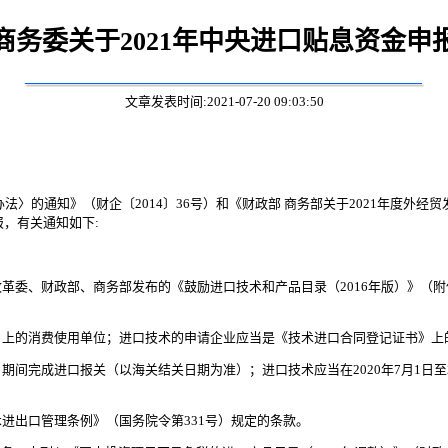
商务委关于2021年中央进口贴息资金申
文章发表时间:2021-07-20 09:03:50
〉的通知》（财企〔2014〕36号）和《财政部 商务部关于2021年度外经贸发
报，有关通知如下:
革委、财政部、商务部发布的《鼓励进口技术和产品目录（2016年版）》（
》上的消费使用单位；进口技术的申请企业应当是《技术进口合同登记证书》上
30日期间完成进口报关（以海关结关日期为准）；进口技术应当在2020年7月1日
进出口管理条例》（国务院令第331号）规定的条款。