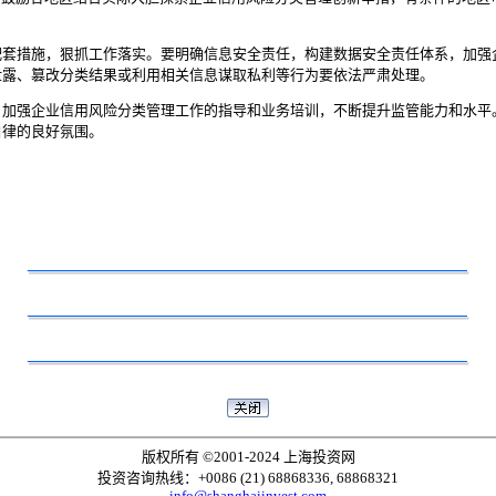
配套措施，狠抓工作落实。要明确信息安全责任，构建数据安全责任体系，加强
泄露、篡改分类结果或利用相关信息谋取私利等行为要依法严肃处理。
，加强企业信用风险分类管理工作的指导和业务培训，不断提升监管能力和水平
自律的良好氛围。
版权所有 ©2001-2024 上海投资网
投资咨询热线：+0086 (21) 68868336, 68868321
info@shanghaiinvest.com