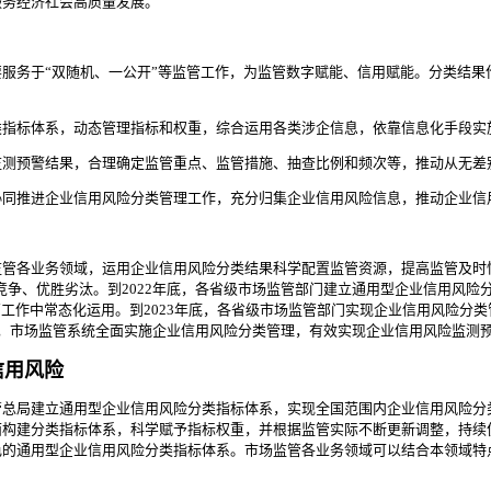
服务经济社会高质量发展。
务于“双随机、一公开”等监管工作，为监管数字赋能、信用赋能。分类结果
标体系，动态管理指标和权重，综合运用各类涉企信息，依靠信息化手段实
预警结果，合理确定监管重点、监管措施、抽查比例和频次等，推动从无差
推进企业信用风险分类管理工作，充分归集企业信用风险信息，推动企业信
各业务领域，运用企业信用风险分类结果科学配置监管资源，提高监管及时性
平竞争、优胜劣汰。到2022年底，各省级市场监管部门建立通用型企业信用风
管工作中常态化运用。到2023年底，各省级市场监管部门实现企业信用风险分
间，市场监管系统全面实施企业信用风险分类管理，有效实现企业信用风险监测
信用风险
管总局建立通用型企业信用风险分类指标体系，实现全国范围内企业信用风险分
面构建分类指标体系，科学赋予指标权重，并根据监管实际不断更新调整，持续
色的通用型企业信用风险分类指标体系。市场监管各业务领域可以结合本领域特