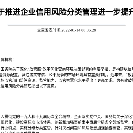
于推进企业信用风险分类管理进一步提
文章发表时间:2022-01-14 08:36:29
直属机构：
务院关于深化“放管服”改革优化营商环境决策部署的重要举措，是构建以信用
管资源配置，营造诚实守信、公平竞争的市场环境具有重要作用。近年来，“放
市场监管部门监管资源、监管能力、监管智慧化水平提出了更高要求。为有效破
业信用风险分类管理提出以下意见。
贯彻党的十九大和十九届历次全会精神，全面落实党中央、国务院关于深化“
力现代化，建设高标准市场体系，创新和加强事前事中事后全链条全领域监管，
和行业特点，实施分级分类监管，针对突出问题和风险隐患加强抽查检查，实现