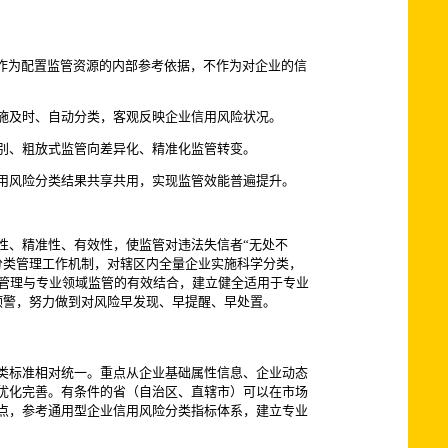
作为配置监管资源的内部参考依据，不作为对企业的信
施及时、自动分类，客观反映企业信用风险状况。
别、粗放式监管向差异化、精准化监管转变。
用风险分类结果共享共用，实现监管效能普遍提升。
、精准性、有效性，使监管对违法失信者“无处不
险分类管理工作机制，对辖区内全量企业实施科学分类，
类管理与专业领域监管的有效结合，建立健全适用于专业
预警，努力做到对风险早发现、早提醒、早处置。
类标准相对统一。重点从企业基础属性信息、企业动态
优化完善。有条件的省（自治区、直辖市）可以在市场
点，参考通用型企业信用风险分类指标体系，建立专业