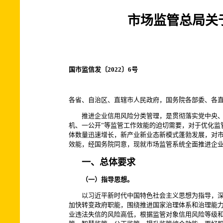
市场监管总局关
国市监信发〔2022〕6号
各省、自治区、直辖市人民政府，国务院各部委、各
推进企业信用风险分类管理，是贯彻落实党中央、国
机、一公开”等监管工作效能的迫切需要，对于优化监
体数量迅速增长，新产业新业态新模式蓬勃发展，对
效能，经国务院同意，现就市场监管系统全面推进企
一、总体要求
（一）指导思想。
以习近平新时代中国特色社会主义思想为指导，深入
加快转变政府职能，围绕推进国家治理体系和治理能
业违法失信的风险高低，根据监管对象信用风险等级