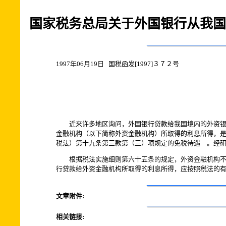
国家税务总局关于外国银行从我国
1997年06月19日 国税函发[1997]３７２号
近来许多地区询问，外国银行贷款给我国境内的外资银行
金融机构（以下简称外资金融机构）所取得的利息所得，
税法）第十九条第三款第（三）项规定的免税待遇 。经
根据税法实施细则第六十五条的规定，外资金融机构不属
行贷款给外资金融机构所取得的利息所得，应按照税法的
文章附件:
相关链接: