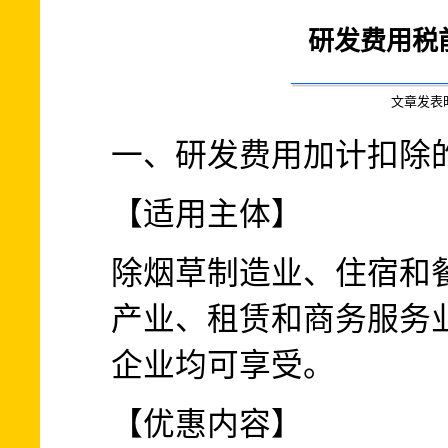
研发费用税
文章发表时间:
一、研发费用加计扣除
【适用主体】
除烟草制造业、住宿和
产业、租赁和商务服务
企业均可享受。
【优惠内容】