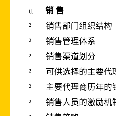
u
销
售
²
销售部门组织结构
²
销售管理体系
²
销售渠道划分
²
可供选择的主要代
²
主要代理商历年的
²
销售人员的激励机