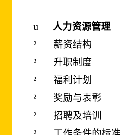
u
人力资源管理
²
薪资结构
²
升职制度
²
福利计划
²
奖励与表彰
²
招聘及培训
²
工作条件的标准