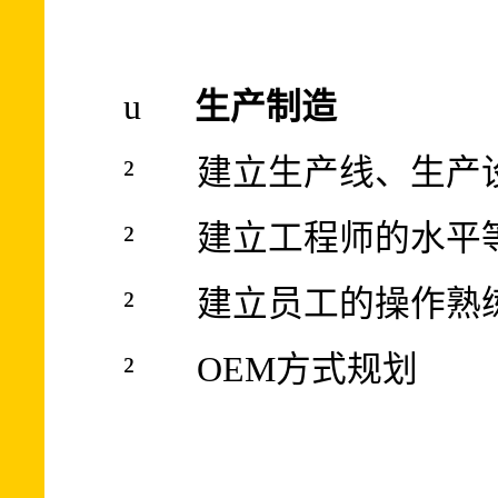
u
生产制造
²
建立生产线、生产
²
建立工程师的水平
²
建立员工的操作熟
²
OEM
方式规划