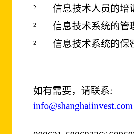
²
信息技术人员的培
²
信息技术系统的管
²
信息技术系统的保
如有需要，请联系:
info@shanghaiinvest.com