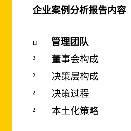
企业案例分析报告内容
u
管理团队
²
董事会构成
²
决策层构成
²
决策过程
²
本土化策略