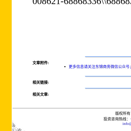
008621-68868336\\68868
文章附件:
更多信息请关注东锦商务微信公众号.j
相关链接:
相关文章:
版权所有 
投资咨询热线：+0086
info