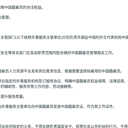
保障中国籍雇员的合法权益。
口管理。
主管部门(以下统称外事服务主管单位)分别负责外国驻中国的外交代表机构中
家安全等有关部门在各自职责范围内配合做好中国籍雇员管理相关工作。
籍雇员人力资源平台发布岗位需求信息，根据需要选择拟雇用的中国籍雇员。
单位指定的外事服务机构签订服务协议，明确中国籍雇员权益保障、法律适用、
事的辅助性、服务性等工作内容、劳动报酬等。
，提升服务质量。
由外事服务主管单位向中国籍雇员发放中国籍雇员证，作为其工作证件。
劳动合同规定的义务，不得实施危害国家安全、损害社会公共利益的行为，不