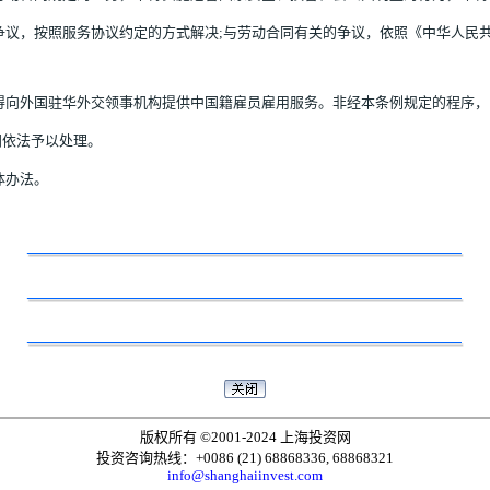
争议，按照服务协议约定的方式解决;与劳动合同有关的争议，依照《中华人民
得向外国驻华外交领事机构提供中国籍雇员雇用服务。非经本条例规定的程序
门依法予以处理。
体办法。
版权所有 ©2001-2024 上海投资网
投资咨询热线：+0086 (21) 68868336, 68868321
info@shanghaiinvest.com