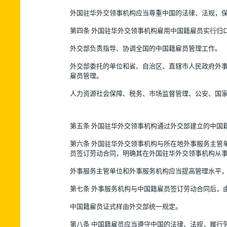
外国驻华外交领事机构应当尊重中国的法律、法规，
第四条 外国驻华外交领事机构雇用中国籍雇员实行归
外交部负责指导、协调全国的中国籍雇员管理工作。
外交部委托的单位和省、自治区、直辖市人民政府外事
雇员管理。
人力资源社会保障、税务、市场监督管理、公安、国
第五条 外国驻华外交领事机构通过外交部建立的中国
第六条 外国驻华外交领事机构与所在地外事服务主管
员签订劳动合同，明确其在外国驻华外交领事机构从
外事服务主管单位和外事服务机构应当提高管理水平
第七条 外事服务机构与中国籍雇员签订劳动合同后，
中国籍雇员证式样由外交部统一规定。
第八条 中国籍雇员应当遵守中国的法律、法规，履行