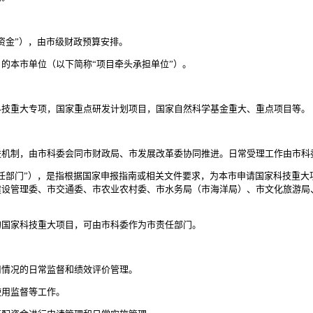
金”），由市级财政预算安排。
本市单位（以下简称“项目牵头承担单位”）。
重大专项，国家重点研发计划项目，国家自然科学基金重大、重点项目等。
制，由市科委会同市财政局、市发展改革委协同推进。日常受理工作由市科
部门”），是指根据国家申报指南或相关文件要求，为本市申请国家科技重大
建设管理委、市交通委、市农业农村委、市水务局（市海洋局）、市文化旅游局
国家科技重大项目，可由市科委作为市责任部门。
情况的日常监督和绩效评价管理。
用监督等工作。