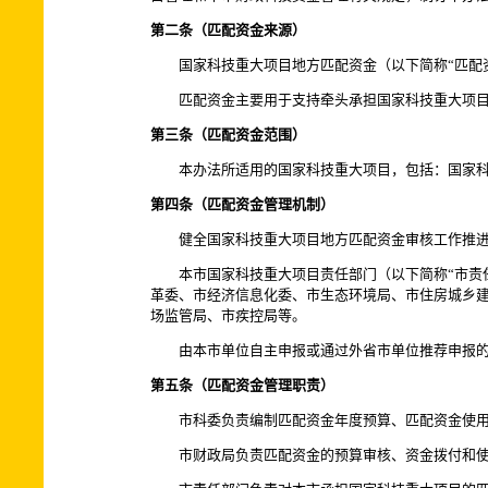
第二条（匹配资金来源）
国家科技重大项目地方匹配资金（以下简称“匹配资
匹配资金主要用于支持牵头承担国家科技重大项目的
第三条（匹配资金范围）
本办法所适用的国家科技重大项目，包括：国家科技
第四条（匹配资金管理机制）
健全国家科技重大项目地方匹配资金审核工作推进机
本市国家科技重大项目责任部门（以下简称“市责任
革委、市经济信息化委、市生态环境局、市住房城乡
场监管局、市疾控局等。
由本市单位自主申报或通过外省市单位推荐申报的
第五条（匹配资金管理职责）
市科委负责编制匹配资金年度预算、匹配资金使用
市财政局负责匹配资金的预算审核、资金拨付和使