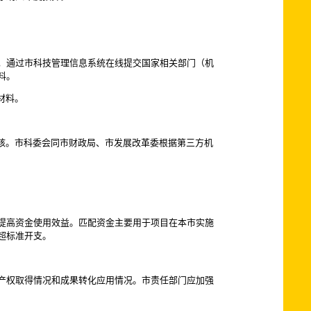
，通过市科技管理信息系统在线提交国家相关部门（机
料。
材料。
核。市科委会同市财政局、市发展改革委根据第三方机
提高资金使用效益。匹配资金主要用于项目在本市实施
超标准开支。
产权取得情况和成果转化应用情况。市责任部门应加强