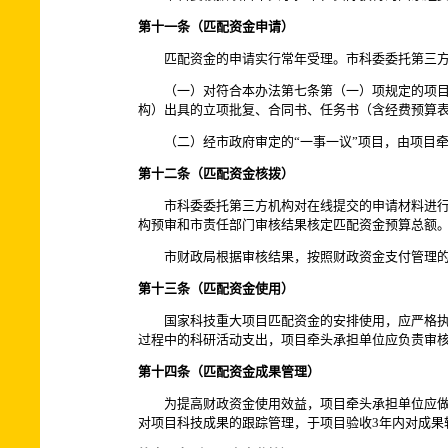
第十一条（匹配资金申请）
匹配资金的申请实行常年受理。市科委委托第三方
（一）对符合本办法第七条第（一）项规定的项目，
构）出具的立项批复、合同书、任务书（含经费预算
（二）经市政府审定的“一事一议”项目，由项目牵
第十二条（匹配资金核拨）
市科委委托第三方机构对在线提交的申请材料进行预
构预审和市责任部门审核结果核定匹配资金预算总额
市财政局根据审核结果，按照财政资金支付管理的
第十三条（匹配资金使用）
国家科技重大项目匹配资金的安排使用，应严格执行
过程中的科研活动支出，项目牵头承担单位应负责审
第十四条（匹配资金成果管理）
为提高财政资金使用效益，项目牵头承担单位应做好
对项目科技成果的跟踪管理，于项目验收3年内对成果