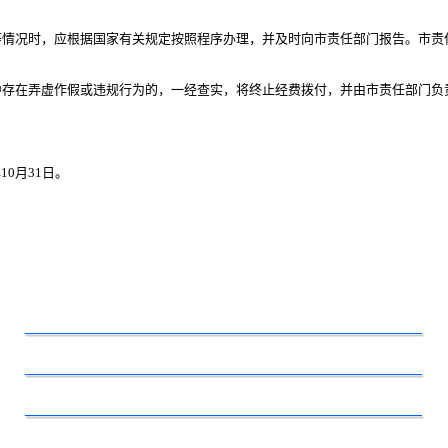
况时，应根据国家有关规定按照程序办理，并及时向市责任部门报告。市责
在弄虚作假或违规行为的，一经查实，将终止经费拨付，并由市责任部门负
10月31日。