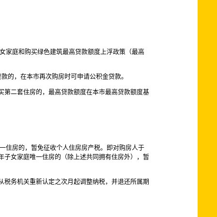
子女家庭和购买绿色建筑最高贷款额度上浮政策（最高
贷款的，在本市再次购房时可申请公积金贷款。
买第二套住房的，最高贷款额度在本市最高贷款额度基
唯一住房的，暂免征收个人住房房产税。即对购房人于
年子女家庭唯一住房的（除上述共同拥有住房外），暂
从税务机关重新认定之次月起调整纳税，并退还所属期