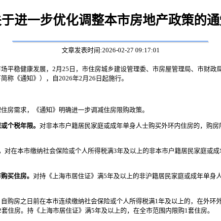
关于进一步优化调整本市房地产政策的通
文章发表时间:2026-02-27 09:17:01
场平稳健康发展，2月25日，市住房城乡建设管理委、市房屋管理局、市财政
称《通知》），自2026年2月26日起施行。
住房需求，《通知》明确进一步调减住房限购政策。
保或个税年限。
对非本市户籍居民家庭或成年单身人士购买外环内住房的，购房
。
对在本市缴纳社会保险或个人所得税满3年及以上的非本市户籍居民家庭或成
市购买住房。
对持《上海市居住证》满5年及以上的非沪籍居民家庭或成年单身
购房之日前在本市连续缴纳社会保险或个人所得税满1年及以上的，在外环外
2套住房。持《上海市居住证》满5年及以上的，在全市范围内限购1套住房。