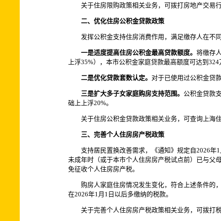
关于住房限购政策相关业务，可拨打房地产交易行业服务
二、优化住房公积金贷款政策
发挥公积金支持住房消费作用，满足缴存人在不同
一是适度提高住房公积金最高贷款额度。
将缴存人
上浮35%），本市公积金家庭贷款最高额度可达到32
二是优化贷款套数认定。
对于已使用过公积金贷
三是扩大多子女家庭购房支持范围。
公积金贷款
础上上浮20%。
关于住房公积金贷款政策相关业务，可查询上海住房公
三、完善个人住房房产税政策
支持居民置换改善需求，《通知》规定自2026年1
未成年时（或于本市个人住房房产税试点前）已与父
免征收个人住房房产税。
购房人家庭住房情况发生变化，符合上述条件的，可
在2026年1月1日以后多缴纳的税款。
关于完善个人住房房产税政策相关业务，可拨打税务咨