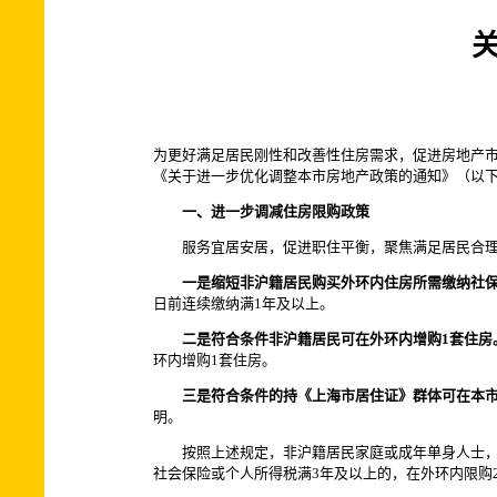
为更好满足居民刚性和改善性住房需求，促进房地产市
《关于进一步优化调整本市房地产政策的通知》（以下简
一、进一步调减住房限购政策
服务宜居安居，促进职住平衡，聚焦满足居民合理
一是缩短非沪籍居民购买外环内住房所需缴纳社
日前连续缴纳满1年及以上。
二是符合条件非沪籍居民可在外环内增购1套住房
环内增购1套住房。
三是符合条件的持《上海市居住证》群体可在本
明。
按照上述规定，非沪籍居民家庭或成年单身人士，自
社会保险或个人所得税满3年及以上的，在外环内限购