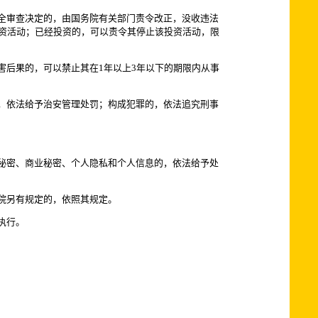
全审查决定的，由国务院有关部门责令改正，没收违法
投资活动；已经投资的，可以责令其停止该投资活动，限
后果的，可以禁止其在1年以上3年以下的期限内从事
，依法给予治安管理处罚；构成犯罪的，依法追究刑事
秘密、商业秘密、个人隐私和个人信息的，依法给予处
院另有规定的，依照其规定。
执行。