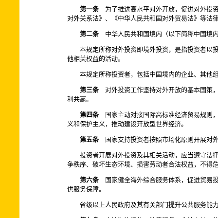
第一条
为了推进高水平对外开放，促进对外投资
对外关系法》、《中华人民共和国对外贸易法》等法
第二条
中华人民共和国境内（以下简称中国境内
本规定所称对外投资即境外投资，是指投资者以
他相关权益的活动。
本规定所称投资者，包括中国境内的企业、其他
第三条
对外投资工作坚持对外开放的基本国策，
利共赢。
第四条
国家主动对接国际高标准经济贸易规则，
义和保护主义，推动建设开放型世界经济。
第五条
国家支持投资者按照市场化原则开展对外
投资者开展对外投资及其相关活动，应当遵守法
争秩序、破坏生态环境、损害劳动者合法权益，不得
第六条
国家健全海外综合服务体系，促进贸易投
供服务保障。
省级以上人民政府及其有关部门提升公共服务能