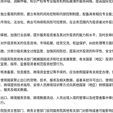
用评级、调解仲裁、知识产权等专业服务机构拓展海外服务网络，提高国际化
、独立客观的原则，建立有效的风险控制和内部控制制度，配备具有相应专业能
市场化、法治化、商业可持续和风险可控原则，在业务范围内为投资者对外投
章程，加强行业自律，提升服务投资者及其对外投资的能力和水平，及时反映
与对外投资有关的信息咨询、市场拓展、经贸交流、权益保护、纠纷处理等方面
施，分类分级实施全过程监管，加强风险防控，提高对外投资的科学性、安全
同国务院其他有关部门根据国民经济和社会发展需要、有关国家（地区）投资
资监管，指导、监督投资者规范投资经营行为。
核准备案、信息报告、跨境资金登记等手续的，应当依照国家有关规定办理，
使用国家禁止出口的货物、技术、服务及相关数据，或者未经许可出口、使用
作、跨境提供技术指导、安排人员跨境培训等方式向其他国家（地区）转移国家
术、服务及相关数据。
出口、跨境服务贸易、跨境数据流动、人员出境入境的管理以及经营者集中审
执行。
院投资主管部门、商务主管部门会同国务院其他有关部门对影响或者可能影响