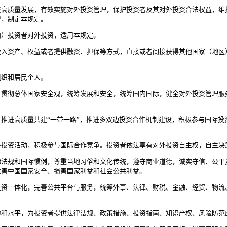
高质量发展，有效实施对外投资管理，保护投资者及其对外投资合法权益，维
律，制定本规定。
）投资者对外投资，适用本规定。
投入资产、权益或者提供融资、担保等方式，直接或者间接获得其他国家（地区
组织和居民个人。
贯彻总体国家安全观，统筹发展和安全，统筹国内国际，健全对外投资管理服
推进高质量共建“一带一路”，推进多双边投资合作机制建设，积极参与国际投
投资活动，积极参与国际合作竞争。投资者依法享有对外投资自主权，自主决
律法规和国际惯例，尊重当地习俗和文化传统，遵守商业道德，诚实守信、公平
危害中国国家安全、损害国家利益和社会公共利益。
资一体化，完善公共平台与服务，统筹外事、法律、财税、金融、经贸、物流
力和水平，为投资者提供法律法规、政策措施、投资指南、知识产权、风险防范