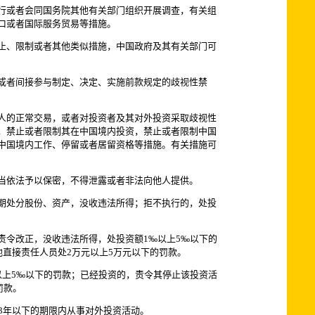
行或者会同国务院其他有关部门组织开展调查，有关组
口或者国际服务贸易等措施。
止、限制或者其他类似措施，中国政府及其有关部门可
或者间接参与制定、决定、实施前款规定的歧视性禁
人的正常交易，或者对投资者及其对外投资采取歧视性
，禁止或者限制其在中国境内投资，禁止或者限制中国
中国境内工作、停留或者居留资格等措施。有关措施可
当依法予以保密，不得泄露或者非法向他人提供。
期处分股份、资产，没收违法所得；拒不执行的，处投
责令改正，没收违法所得，处投资额1‰以上5‰以下的
直接责任人员处2万元以上5万元以下的罚款。
以上5‰以下的罚款；已经投资的，责令其停止该投资活
罚款。
3年以下的期限内从事对外投资活动。