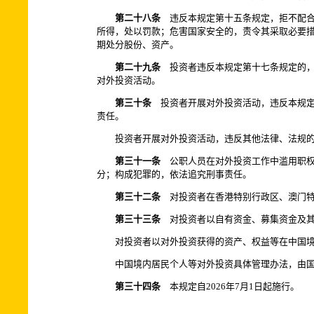
第二十八条
违反本规定第十五条规定，拒不配合
所得，处以罚款；危害国家安全的，责令其采取必要措
期处分股份、资产。
第二十九条
投资者违反本规定第十七条规定的，
对外投资活动。
第三十条
投资者开展对外投资活动，违反本规定
责任。
投资者开展对外投资活动，违反其他法律、法规
第三十一条
公职人员在对外投资工作中滥用职权
分；构成犯罪的，依法追究刑事责任。
第三十二条
对投资者在香港特别行政区、澳门特
第三十三条
对投资者以自有资金、募集资金及其
对投资者以对外投资获得的资产、权益等在中国
中国境内居民个人等对外投资具体管理办法，由
第三十四条
本规定自2026年7月1日起施行。