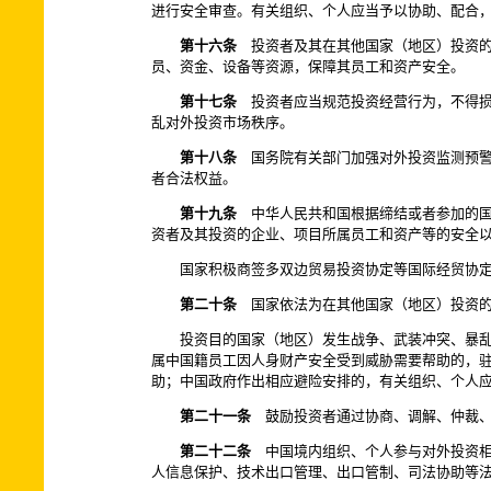
进行安全审查。有关组织、个人应当予以协助、配合
第十六条
投资者及其在其他国家（地区）投资的
员、资金、设备等资源，保障其员工和资产安全。
第十七条
投资者应当规范投资经营行为，不得损
乱对外投资市场秩序。
第十八条
国务院有关部门加强对外投资监测预警
者合法权益。
第十九条
中华人民共和国根据缔结或者参加的国
资者及其投资的企业、项目所属员工和资产等的安全
国家积极商签多双边贸易投资协定等国际经贸协
第二十条
国家依法为在其他国家（地区）投资的
投资目的国家（地区）发生战争、武装冲突、暴
属中国籍员工因人身财产安全受到威胁需要帮助的，
助；中国政府作出相应避险安排的，有关组织、个人
第二十一条
鼓励投资者通过协商、调解、仲裁、
第二十二条
中国境内组织、个人参与对外投资相
人信息保护、技术出口管理、出口管制、司法协助等