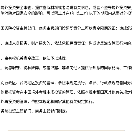
境外投资安全审查，提供虚假材料或者隐瞒有关信息，或者不遵守境外投资安
施消除对国家安全的影响，可以禁止其在1年以上3年以下的期限内从事对外
国务院投资主管部门、商务主管部门按照职责分工可以责令限期改正；造成危害
，造成人身损害、财产损失的，依法承担民事责任；构成违反治安管理行为的
的，由有权机关责令改正，依法予以处理。
、玩忽职守、徇私舞弊，或者泄露、非法向他人提供所知悉的国家秘密、工作
别行政区、台湾地区投资的管理，参照本规定执行；法律、行政法规或者国务
他受托资金在中国境外金融市场投资的管理，依照本规定和国家其他有关规定
境外再投资的管理，依照本规定和国家其他有关规定执行。
国务院投资主管部门、商务主管部门制定。