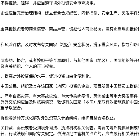
，不得拒绝、阻碍，并应当遵守境外投资安全审查决定。
企业应当完善治理结构，建立健全合规经营、内部控制、安全生产、突发事件
害其他投资者的商业信誉、商品声誉，侵犯他人商业秘密，没有正当理由低价
和风险评估，及时发布有关国家（地区）安全状况，提示投资风险，指导和帮
际条约、协定，或者按照平等互惠原则，与其他国家（地区）、国际组织等开
以及有关组织、个人的正当权益。
定，提高对外投资保护水平，促进投资自由化便利化。
中国公民、组织及其在该国家（地区）投资的企业、项目所属中国籍员工提供
乱、严重自然灾害、重大事故灾难、重大传染病疫情、恐怖袭击等重大突发事件
驻外外交机构应当及时核实情况，敦促有关国家（地区）采取有效措施保护中国
应当予以配合。
诉讼等多种方式化解对外投资有关矛盾纠纷，维护自身合法权益。
关仲裁、诉讼或者受到境外司法、执法机构相关调查，需要向境外提供证据或
法律、行政法规和国家有关规定。依法须经主管机关准许的，应当履行相关法律