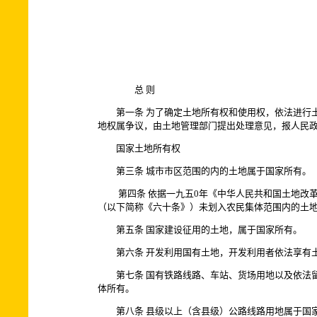
总 则
第一条 为了确定土地所有权和使用权，依法进行土
地权属争议，由土地管理部门提出处理意见，报人民
国家土地所有权
第三条 城市市区范围的内的土地属于国家所有。
第四条 依据一九五0年《中华人民共和国土地改革
（以下简称《六十条》）未划入农民集体范围内的土
第五条 国家建设征用的土地，属于国家所有。
第六条 开发利用国有土地，开发利用者依法享有土
第七条 国有铁路线路、车站、货场用地以及依法留
体所有。
第八条 县级以上（含县级）公路线路用地属于国家