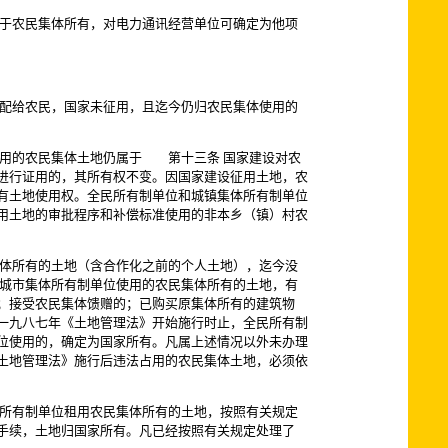
于农民集体所有，对电力通讯经营单位可确定为他项
配给农民，国家未征用，且迄今仍归农民集体使用的
用的农民集体土地仍属于 第十三条 国家建设对农
进行证用的，其所有权不变。因国家建设征用土地，农
有土地使用权。全民所有制单位和城镇集体所有制单位
用土地的审批程序和补偿标准使用的非本乡（镇）村农
体所有的土地（含合作化之前的个人土地），迄今没
、城市集体所有制单位使用的农民集体所有的土地，有
；接受农民集体馈赠的；已购买原集体所有的建筑物
一九八七年《土地管理法》开始施行时止，全民所有制
位使用的，确定为国家所有。凡属上述情况以外未办理
土地管理法》施行后违法占用的农民集体土地，必须依
所有制单位租用农民集体所有的土地，按照有关规定
手续，土地归国家所有。凡已经按照有关规定处理了