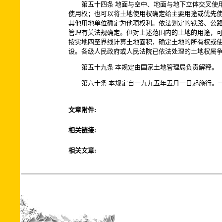
第五十四条 地面与空中、地面与地下立体交叉使用
使用权；也可以将土地使用权确定给主要用途或优先
其他用地单位确定为他项权利。依法划定的铁路、公
管理有关法规确定。但对上述范围内的土地的用途，
按实地四至界线计算土地面积，确定土地的所有权或
设。各级人民政府或人民法院已依法处理的土地权属
第五十九条 本规定由国家土地管理局负责解释。
第六十条 本规定自一九九五年五月一日起施行。一
文章附件:
相关链接:
相关文章: