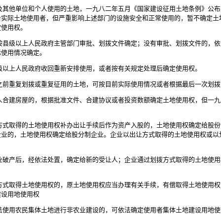
其他单位和个人使用的土地，一九八二年五月《国家建设征用土地条例》公布
给实际土地使用者，但严重影响上述部门的设施安全和正常使用的，暂不确定土
定使用权。
县级以上人民政府主管部门审批、划拨文件确定；没有审批、划拨文件的，依
际使用情况确定。
以上人民政府收回重新安排使用，或者按有关规定处理后确定使用权。
前重复划拨或重复征用的土地，可按目前实际使用情况或者根据最后一次划拨
合建房屋的，根据批准文件、合建协议或者投资数额确定土地使用权，但一九
式取得的土地使用权补办出让手续后作为资产入股的，土地使用权确定给股份
企业的，土地使用权确定给股分制企业。企业以出让方式取得的土地使用权或以
破产后，经依法处置，确定给新的受让人；企业通过划拨方式取得的土地使用
式取得土地使用权的，原土地使用权应当办理有关手续，有偿取得土地使用权
建设用地使用权
使用农民集体土地进行非农业建设的，可依法确定使用者集体土地建设用地使