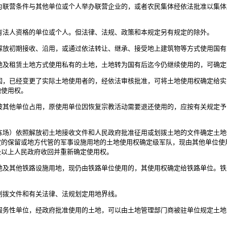
联营条件与其他单位或个人举办联营企业的，或者农民集体经依法批准以集体
法人资格的单位或个人。但法律、法规、政策和本规定另有规定的除外。
放初期接收、沿用，或通过依法转让、继承、接受地上建筑物等方式使用国有
及租赁土地方式使用私有的土地，土地转为国有后迄今仍继续使用的，可确定
，已经变更了实际土地使用者的，经依法审核批准，可将土地使用权确定给实
地使用权。
其他单位占用，原使用单位因恢复宗教活动需要退还使用的，应按有关规定予
场）依照解放初土地接收文件和人民政府批准征用或划拨土地的文件确定土地
定的保留或地方代管的军事设施用地的土地使用权确定级军队，现由其他单位使
级以上人民政府收回并重新确定使用权。
及其他铁路设施用地，现仍由铁路单位使用的，其使用权确定给铁路单位。铁
拨文件和有关法律、法规划定用地界线。
务性单位，经政府批准使用的土地，可以由土地管理部门商被驻单位规定土地