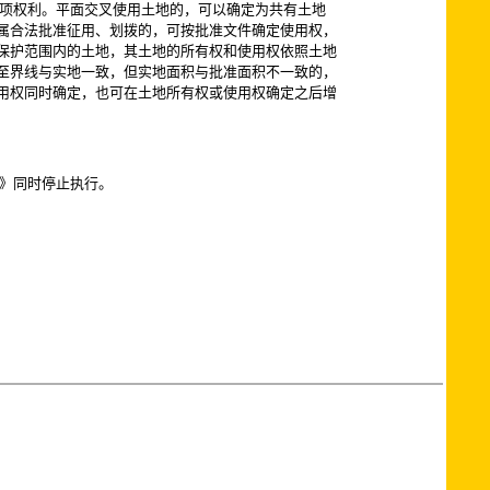
项权利。平面交叉使用土地的，可以确定为共有土地
属合法批准征用、划拨的，可按批准文件确定使用权，
保护范围内的土地，其土地的所有权和使用权依照土地
至界线与实地一致，但实地面积与批准面积不一致的，
用权同时确定，也可在土地所有权或使用权确定之后增
》同时停止执行。