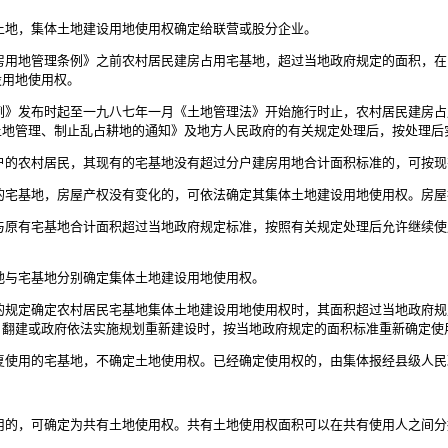
地，集体土地建设用地使用权确定给联营或股分企业。
用地管理条例》之前农村居民建房占用宅基地，超过当地政府规定的面积，在
设用地使用权。
》发布时起至一九八七年一月《土地管理法》开始施行时止，农村居民建房占
土地管理、制止乱占耕地的通知》及地方人民政府的有关规定处理后，按处理后
的农村居民，其现有的宅基地没有超过分户建房用地合计面积标准的，可按现
宅基地，房屋产权没有变化的，可依法确定其集体土地建设用地使用权。房屋
原有宅基地合计面积超过当地政府规定标准，按照有关规定处理后允许继续使
与宅基地分别确定集体土地建设用地使用权。
规定确定农村居民宅基地集体土地建设用地使用权时，其面积超过当地政府规
、翻建或政府依法实施规划重新建设时，按当地政府规定的面积标准重新确定使
使用的宅基地，不确定土地使用权。已经确定使用权的，由集体报经县级人民
的，可确定为共有土地使用权。共有土地使用权面积可以在共有使用人之间分