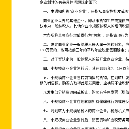
企业划转的有关具体问题规定如下：
一、本通知所称"商业企业"，是指从事货物批发或
商业企业以外的其他企业，即从事货物生产或提供应税
认定为一般纳税人。其他企业小规模纳税人的增值税征
本条所称某项应征增值税行为"为主"，是指该项行为
二、确定商业企业一般纳税人是否属于划转对象，应以1
180万元的，也可按前三年的平均年应税销售额确定
三、对于暂认定为一般纳税人的新开业商业企业，待
四、小规模商业企业划转后，其在1998年7月1日
五、小规模商业企业划转前销售的货物，在划转后发
期的销售额。购买方取得此项发票后，应换算不含税
凡发生部分销货退回或折让，购买方将原发票（增值
六、小规模商业企业在划转前如有偷骗税行为或违反
七、凡划转为小规模纳税人的商业企业，税务机关应
八、小规模商业企业划转后，销售货物和应税劳务可