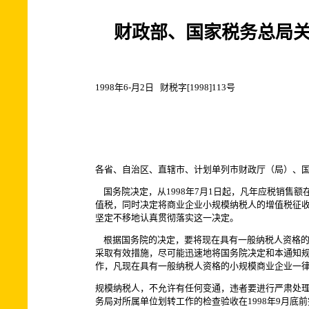
财政部、国家税务总局
1998年6-月2日 财税字[1998]113号
各省、自治区、直辖市、计划单列市财政厅（局）、
国务院决定，从1998年7月1日起，凡年应税销售
值税，同时决定将商业企业小规模纳税人的增值税征收
坚定不移地认真贯彻落实这一决定。
根据国务院的决定，要将现在具有一般纳税人资格的小
采取有效措施，尽可能迅速地将国务院决定和本通知
作，凡现在具有一般纳税人资格的小规模商业企业一
规模纳税人，不允许有任何变通，违者要进行严肃处
务局对所属单位划转工作的检查验收在1998年9月