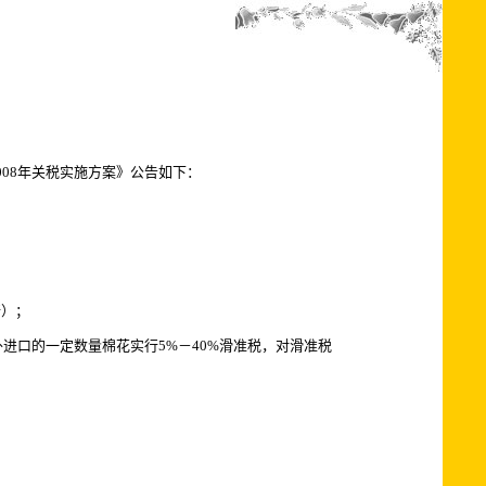
008年关税实施方案》公告如下：
行）；
进口的一定数量棉花实行5%－40%滑准税，对滑准税