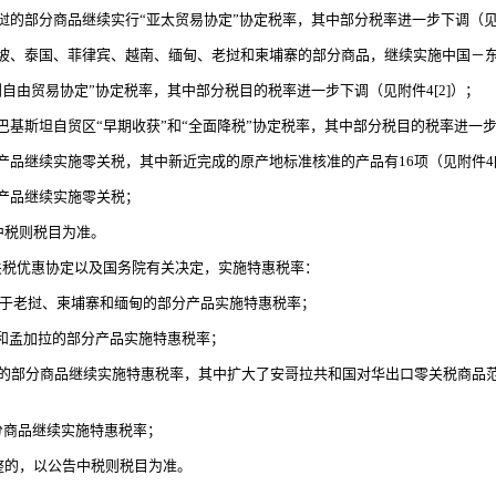
部分商品继续实行“亚太贸易协定”协定税率，其中部分税率进一步下调（见附
、泰国、菲律宾、越南、缅甸、老挝和柬埔寨的部分商品，继续实施中国－东
由贸易协定”协定税率，其中部分税目的税率进一步下调（见附件4[2]）；
斯坦自贸区“早期收获”和“全面降税”协定税率，其中部分税目的税率进一步下
继续实施零关税，其中新近完成的原产地标准核准的产品有16项（见附件4[
产品继续实施零关税；
中税则税目为准。
税优惠协定以及国务院有关决定，实施特惠税率：
产于老挝、柬埔寨和缅甸的部分产品实施特惠税率；
和孟加拉的部分产品实施特惠税率；
的部分商品继续实施特惠税率，其中扩大了安哥拉共和国对华出口零关税商品
商品继续实施特惠税率；
整的，以公告中税则税目为准。