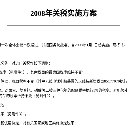
2008年关税实施方案
第十次全体会议审议通过，并报国务院批准，自2008年1月1日起实施。现将《2
义务，对进口关税作如下调整：
税率（见附件1），其余税目的最惠国税率维持不变；
理，税目税率不变（其中无线电话电报装置的天线按新增税目85177070执
。对尿素、复合肥、磷酸氢二铵三种化肥的配额税率执行1%的税率。对配额外
他商品的税率维持不变（见附件2）；
税。
率（见附件3）。
税优惠协定，对有关国家或地区实施协定税率：