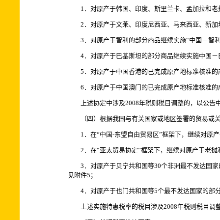
1．对原产于韩国、印度、斯里兰卡、孟加拉和老挝的
2．对原产于文莱、印度尼西亚、马来西亚、新加坡
3．对原产于智利的部分商品继续实施“中国－智利自
4．对原产于巴基斯坦的部分商品继续实施中国－巴基
5．对原产于中国香港的已完成原产地标准核准的产品
6．对原产于中国澳门的已完成原产地标准核准的
上述协定中涉及2008年税则税目调整的，以公告
（四）根据我国与有关国家或地区签署的贸易或关
1．在“中国-东盟自由贸易区”框架下，继续对原
2．在“亚太贸易协定”框架下，继续对原产于老挝
3．对原产于贝宁共和国等30个非洲最不发达国家
见附件5；
4．对原产于也门共和国等5个最不发达国家的部分
上述实施特惠税率的税目涉及2008年税则税目调