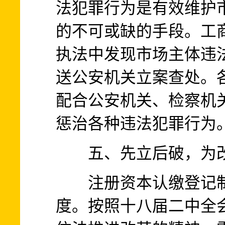
法犯罪行为是有效维护
的不可或缺的手段。工
执法中发现市场主体违
送公安机关立案查处。
配合公安机关、检察机
惩治各种违法犯罪行为
五、先立后破，为改
注册资本认缴登记制
度。按照十八届二中全