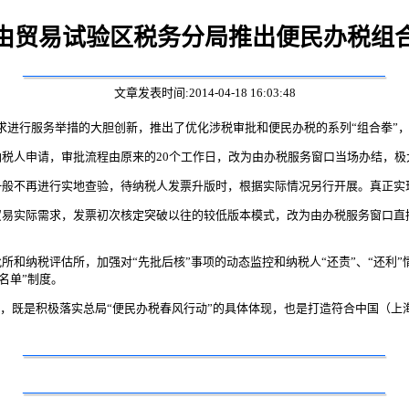
由贸易试验区税务分局推出便民办税组
文章发表时间:2014-04-18 16:03:48
进行服务举措的大胆创新，推出了优化涉税审批和便民办税的系列“组合拳”
税人申请，审批流程由原来的20个工作日，改为由办税服务窗口当场办结，极
般不再进行实地查验，待纳税人发票升版时，根据实际情况另行开展。真正实现
贸易实际需求，发票初次核定突破以往的较低版本模式，改为由办税服务窗口直
所和纳税评估所，加强对“先批后核”事项的动态监控和纳税人“还责”、“还利
名单”制度。
，既是积极落实总局“便民办税春风行动”的具体体现，也是打造符合中国（上