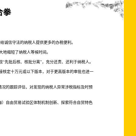
合拳
，给诚信守法的纳税人提供更多的办税便利。
大地缩短了纳税人等候时间。
“先批后核、核批分离”，充分还责、还利于纳税人。
接核定十万元或以下版本，对于更高版本的审批也进一
”情况的跟踪评估，对发现的纳税人异常涉税指标及时预
海）自由贸易试验区体制机制创新、探索符合自贸特色