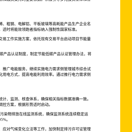
烯、粗钢、电解铝、平板玻璃等高耗能产品生产企业名
。适时将能效领跑者指标纳入强制性国家标准。
交易工作实施方案，依托现有交易平台启动项目节能量
碳产品认证制度，制定节能低碳产品认证管理办法，将
，推广电能服务，继续实施电力需求侧管理城市综合试
化用电方式，提高电能利用效率。通过推行电力需求侧
统计、监测、核查体系，确保相关指标数据准确一致。
调控方案，根据形势适时启动。
要污染物排放在线监测系统，确保监测系统连续稳定运
5%。
、应对气候变化立法等工作，加快制定排污许可证管理