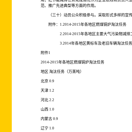
范、推广先进典型等方面的作用。
（三十）动员公众积极参与。采取形式多样的宣传教
附件：1.2014-2015年各地区燃煤锅炉淘汰任务
2.2014-2015年各地区主要大气污染物减排
3.2014年各地区黄标车及老旧车辆淘汰任
附件1
2014-2015年各地区燃煤锅炉淘汰任务
地区 淘汰任务（万蒸吨）
北京 0.9
天津 1.2
河北 2.2
山西 1.0
内蒙古 0.9
辽宁 1.0