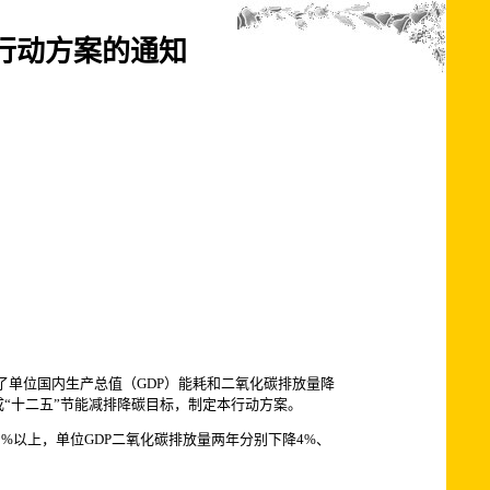
展行动方案的通知
单位国内生产总值（GDP）能耗和二氧化碳排放量降
成“十二五”节能减排降碳目标，制定本行动方案。
5%以上，单位GDP二氧化碳排放量两年分别下降4%、