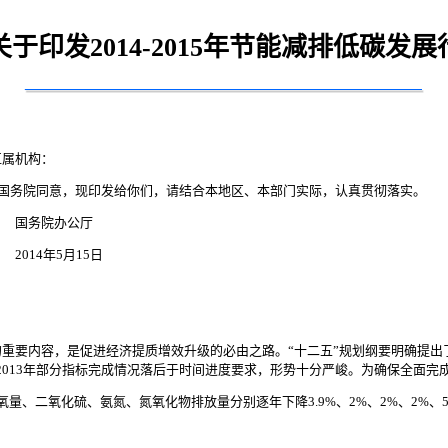
于印发2014-2015年节能减排低碳发
直属机构：
已经国务院同意，现印发给你们，请结合本地区、本部门实际，认真贯彻落实。
公厅
15日
要内容，是促进经济提质增效升级的必由之路。“十二五”规划纲要明确提出了
-2013年部分指标完成情况落后于时间进度要求，形势十分严峻。为确保全面完
需氧量、二氧化硫、氨氮、氮氧化物排放量分别逐年下降3.9%、2%、2%、2%、