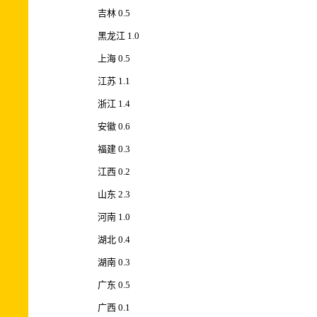
吉林 0.5
黑龙江 1.0
上海 0.5
江苏 1.1
浙江 1.4
安徽 0.6
福建 0.3
江西 0.2
山东 2.3
河南 1.0
湖北 0.4
湖南 0.3
广东 0.5
广西 0.1