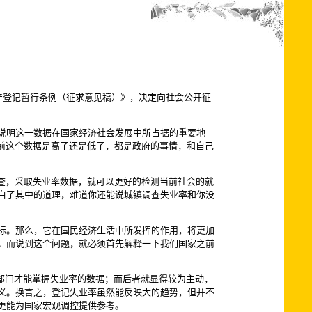
产登记暂行条例（征求意见稿）》，决定向社会公开征
说明这一数据在国家经济社会发展中所占据的重要地
前这个数据是高了还是低了，都是政府的事情，和自己
查，采取失业率数据，就可以更好的检测当前社会的就
白了其中的道理，难道你还能说城镇调查失业率和你没
标。那么，它在国民经济生活中所发挥的作用，将更加
。而说到这个问题，就必须首先解释一下我们国家之前
部门才能掌握失业率的数据；而后者就显得较为主动，
义。换言之，登记失业率虽然能反映大的趋势，但并不
更能为国家宏观调控提供参考。