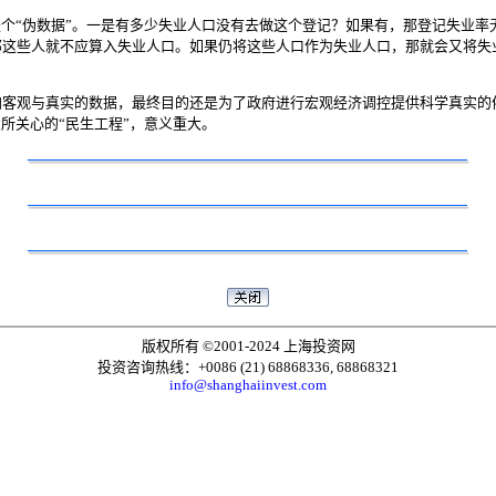
个“伪数据”。一是有多少失业人口没有去做这个登记？如果有，那登记失业率
这些人就不应算入失业人口。如果仍将这些人口作为失业人口，那就会又将失业
观与真实的数据，最终目的还是为了政府进行宏观经济调控提供科学真实的
所关心的“民生工程”，意义重大。
版权所有 ©2001-2024 上海投资网
投资咨询热线：+0086 (21) 68868336, 68868321
info@shanghaiinvest.com