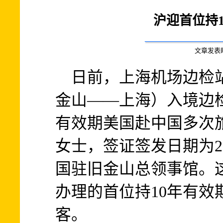
沪迎首位持
文章发表时间:
日前，上海机场边检站
金山——上海）入境边检
有效期美国赴中国多次
女士，签证签发日期为20
国驻旧金山总领事馆。
办理的首位持10年有效
客。