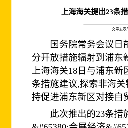
上海海关提出23条
文章发表时间:
国务院常务会议日前
分开放措施辐射到浦东新区
上海海关18日与浦东新
条措施建议,探索非海关
持促进浦东新区对接自贸试
此次推出的23条措施
&#65380;会展经济&#