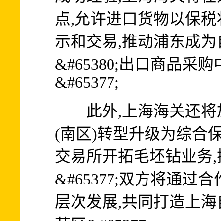
点,允许进口货物以保
示和交易,推动浦东成
&#65380;出口商品
&#65377;
此外,上海海关还将
(南区)转型升级为综合保
交易所开拓毛坯钻业务
&#65377;双方将通
层次发展,共同打造上