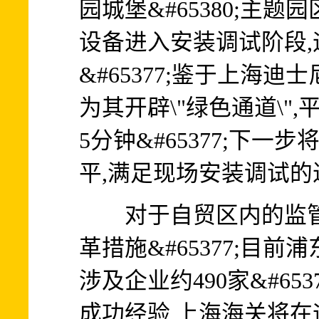
园城堡&#65380;主
设备进入安装调试阶段
&#65377;鉴于上海
为其开辟\"绿色通道\"
5分钟&#65377;下
平,满足现场安装调试的进度
对于自贸区内的监管制
革措施&#65377;目前
涉及企业约490家&#6
成功经验,上海海关将