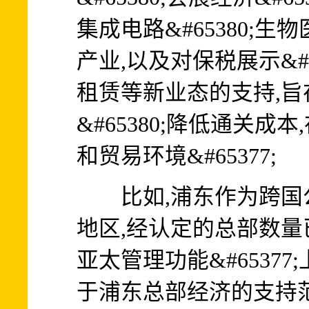
集成电路&#65380;生物
产业,以及对保税展示&#65
租赁等新业态的支持,
&#65380;降低通关
和贸易环境&#65377;
比如,浦东作为跨国
地区,经认定的总部数量
亚太管理功能&#6537
于浦东总部经济的支持