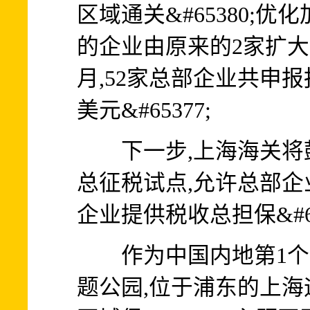
区域通关&#65380;
的企业由原来的2家扩大至5
月,52家总部企业共申报
美元&#65377;
下一步,上海海关将
总征税试点,允许总部企
企业提供税收总担保&#65
作为中国内地第1个&#
题公园,位于浦东的上海