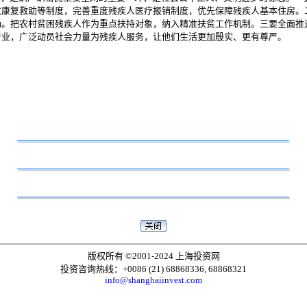
童康复救助等制度，完善重度残疾人医疗报销制度，优先保障残疾人基本住房。
励。把农村贫困残疾人作为重点扶持对象，纳入精准扶贫工作机制。三要全面推
产业，广泛动员社会力量为残疾人服务，让他们生活更加殷实、更有尊严。
版权所有 ©2001-2024 上海投资网
投资咨询热线：+0086 (21) 68868336, 68868321
info@shanghaiinvest.com