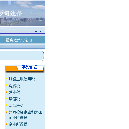
投资政策与法规
城镇土地使用税
消费税
营业税
增值税
资源税类
外商投资企业和外国
企业所得税
企业所得税