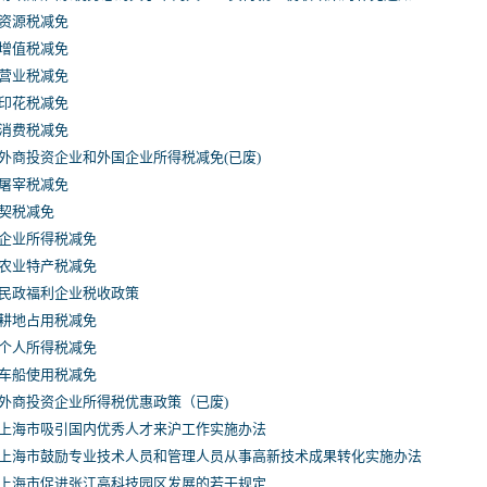
资源税减免
增值税减免
营业税减免
印花税减免
消费税减免
外商投资企业和外国企业所得税减免(已废)
屠宰税减免
契税减免
企业所得税减免
农业特产税减免
民政福利企业税收政策
耕地占用税减免
个人所得税减免
车船使用税减免
外商投资企业所得税优惠政策（已废)
上海市吸引国内优秀人才来沪工作实施办法
上海市鼓励专业技术人员和管理人员从事高新技术成果转化实施办法
上海市促进张江高科技园区发展的若干规定