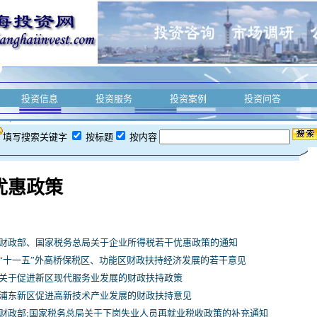
投资信息
投资服务
投资案例
投资问答
填写搜索关键字
按标题
按内容
优惠政策
财政部、国家税务总局关于企业所得税若干优惠政策的通知
“十一五”外高桥保税区、功能区财政扶持经济发展的若干意见
关于促进新区现代服务业发展的财政扶持政策
浦东新区促进高新技术产业发展的财政扶持意见
财政部;国家税务总局关于下岗失业人员再就业税收政策的补充通知