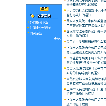
国家发展改革委关于推广借
举措和典型经验的通知
人力资源社会保障部 中共中
暂行办法》的通知
最高人民法院、中国证券监
外商投资企业
产重整案件工作座谈会纪要
外国企业代表处
国家发展改革委办公厅关于
内资企业
实施工作的通知
更多...
关于进一步明确新能源汽车
上海市人民政府办公厅关于
务设施建设工程实施方案》
市场监管总局关于将工业产
管企业年报“多报合一”相关
最高人民法院印发《关于在审
纠纷的指导意见》的通知
自然资源部 国家发展和改革
要素支撑产业高质量发展指导
上海市人民政府办公厅印发
的若干措施》的通知
上海市人民政府办公厅关于
遗产的若干意见