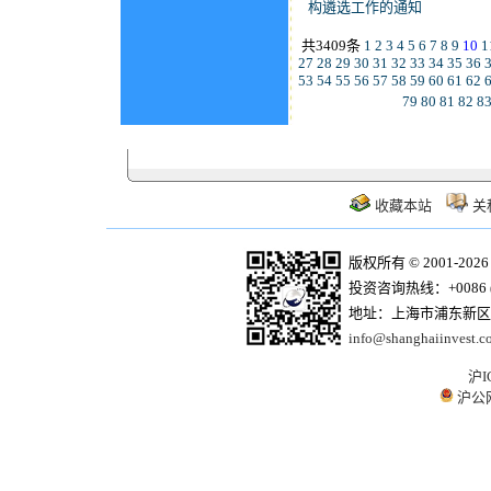
构遴选工作的通知
共3409条
1
2
3
4
5
6
7
8
9
10
1
27
28
29
30
31
32
33
34
35
36
53
54
55
56
57
58
59
60
61
62
79
80
81
82
8
收藏本站
关
版权所有 © 2001-20
投资咨询热线：+0086 (21)
地址：上海市浦东新区商
info@shanghaiinvest.c
沪I
沪公网