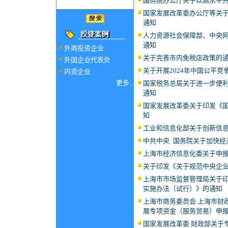
国务院办公厅关于以高水平
国家发展改革委办公厅等关
通知
人力资源社会保障部、中央
通知
外商投资企业
关于完善市内免税店政策的
外国企业代表处
关于开展2024年中国公平
内资企业
更多...
国家税务总局关于进一步便利
通知
国家发展改革委关于印发《
知
工业和信息化部关于创新信
中共中央 国务院关于加快经
上海市经济信息化委关于申报
关于印发《关于规范中央企
上海市市场监督管理局关于
实施办法（试行）》的通知
上海市商务委员会 上海市财
展专项资金（服务贸易）申
国家发展改革委 财政部关于