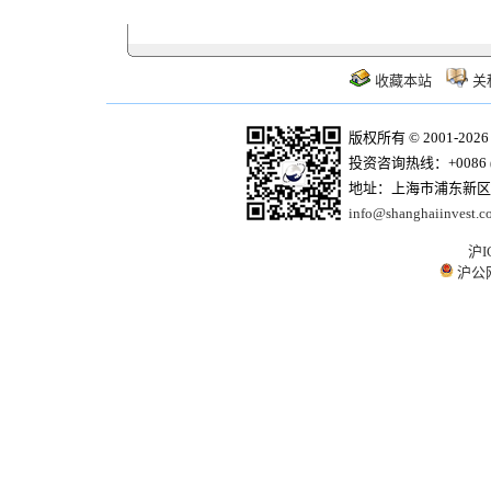
收藏本站
关
版权所有 © 2001-20
投资咨询热线：+0086 (21)
地址：上海市浦东新区商
info@shanghaiinvest.c
沪I
沪公网