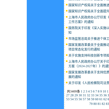
国家知识产权局关于全面推
国家知识产权局关于全面提
上海市人民政府办公厅印发
工作方案》的通知
国务院关于印发《深入实施
知
市场监管总局关于推进个体
国家发展改革委关于全面推动
项目常态化发行的通知
关于实施支持科技创新专项
上海市人民政府办公厅关于
方案（2024-2027年）》的
国家发展改革委关于支持优质
展的通知
关于印发《人民检察院司法
共3409条
1
2
3
4
5
6
7
8
9
10
1
27
28
29
30
31
32
33
34
35
36
53
54
55
56
57
58
59
60
61
62
79
80
81
82
8