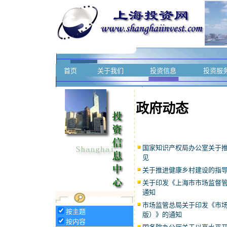
首页
关于我们
投资信息
投资服
政府动态
国家知识产权局办公室关于
见
关于推进健康乡村建设的指
关于印发《上海市市场监督
通知
市场监管总局关于印发《市场
按主题
版）》的通知
按内容