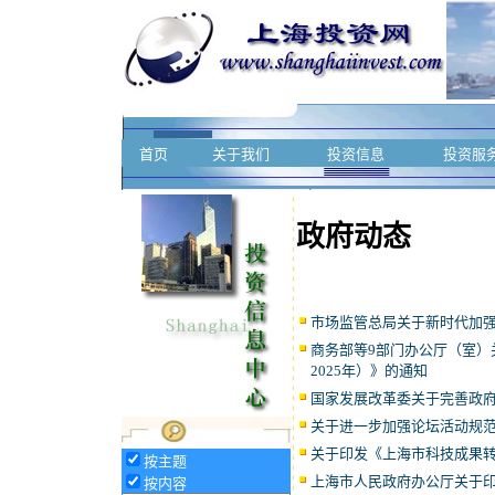
首页
关于我们
投资信息
投资服
政府动态
市场监管总局关于新时代加
商务部等9部门办公厅（室）关
2025年）》的通知
国家发展改革委关于完善政
关于进一步加强论坛活动规
关于印发《上海市科技成果
按主题
上海市人民政府办公厅关于印发
按内容