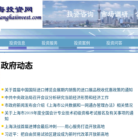
投资信息
投资服务
投资案例
投资问答
政府动态
关于首届中国国际进口博览会展期内销售的进口展品税收优惠政策的通知
中共中央政治局召开会议分析研究当前经济形势和经济工作
市政府新闻发布会介绍《上海市公共数据和一网通办管理办法》相关情况
关于上海市2019年度全国会计专业技术初级资格考试报名及有关事项的通
知
上海决战首届进博会最后冲刺——用心服务打造开放高地
习近平：把自由贸易试验区建设成为新时代改革开放新高地