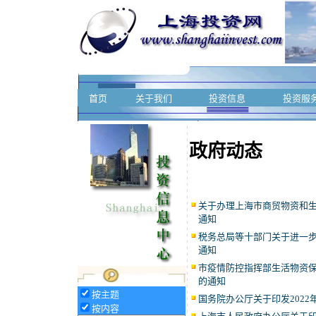
首页
关于我们
投资信息
投资服
政府动态
关于办理上海市商贸物资和生
通知
税务总局等十部门关于进一步
通知
市疫情防控指挥部生活物资
的通知
按主题
国务院办公厅关于印发202
按内容