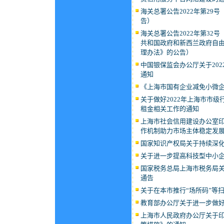
海关总署公告2022年第2
告）
海关总署公告2022年第3
共和国政府和新西兰政府自
理办法》的公告）
中国银保监会办公厅关于20
通知
《上海市国有企业减免小微
关于做好2022年上海市市
租金相关工作的通知
上海市社会信用建设办公室
作机制助力市场主体稳定发
国家知识产权局关于持续深化
关于进一步提高科技型中小
国家税务总局上海市税务局关
通告
关于在本市推行“场所码”等
教育部办公厅关于进一步做
上海市人民政府办公厅关于