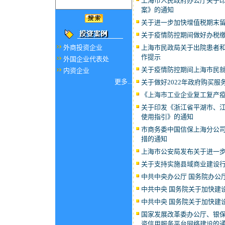
上海市人民政府办公厅关于
案》的通知
关于进一步加快增值税期末
关于疫情防控期间做好办税
上海市民政局关于出院患者
外商投资企业
作提示
外国企业代表处
关于疫情防控期间上海市民
内资企业
更多...
关于做好2022年政府购买
《上海市工业企业复工复产
关于印发《浙江省平湖市、
使用指引》的通知
市商务委中国信保上海分公司
措的通知
上海市公安局发布关于进一
关于支持实施县域商业建设
中共中央办公厅 国务院办公
中共中央 国务院关于加快建
中共中央 国务院关于加快建
国家发展改革委办公厅、银
资信用服务平台网络建设的