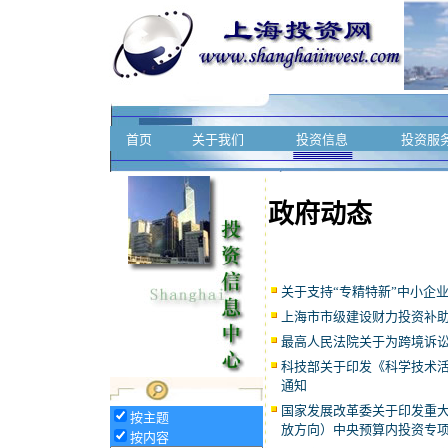
首页
关于我们
投资信息
投资服
政府动态
关于支持“专精特新”中小企
上海市市级建设财力投资补
最高人民法院关于为跨境诉
科技部关于印发《科学技术
通知
国家发展改革委关于印发重
按主题
放方向）中央预算内投资专
按内容