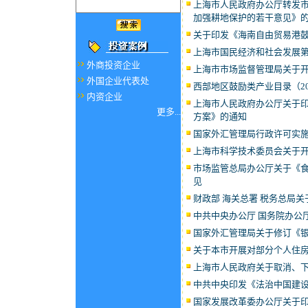
上海市人民政府办公厅转发
加强耕地保护的若干意见》
关于印发《海南自由贸易港鼓
上海市国民经济和社会发展
外商投资企业
上海市市场监督管理局关于
外国企业代表处
西部地区鼓励类产业目录（20
内资企业
上海市人民政府办公厅关于印
更多...
方案》的通知
国家外汇管理局行政许可实
上海市科学技术委员会关于
市场监管总局办公厅关于《食
见
财政部 海关总署 税务总局
中共中央办公厅 国务院办公
国家外汇管理局关于修订《
关于本市开展对部分个人住
上海市人民政府关于取消、
中共中央印发《法治中国建设规划
国家发展改革委办公厅关于印