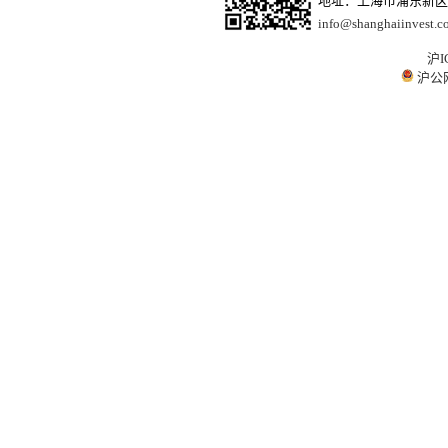
地址：上海市浦东新区商
info@shanghaiinvest.c
沪I
沪公网