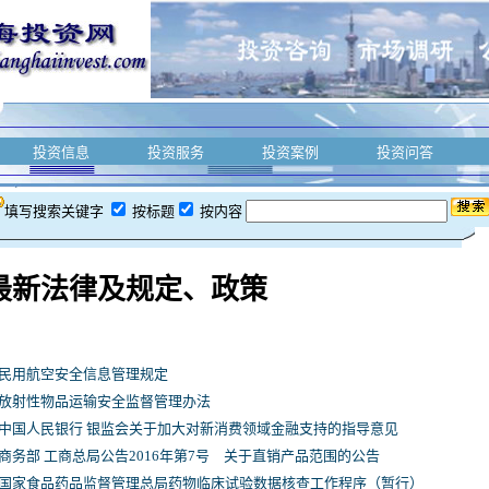
投资信息
投资服务
投资案例
投资问答
填写搜索关键字
按标题
按内容
最新法律及规定、政策
民用航空安全信息管理规定
放射性物品运输安全监督管理办法
中国人民银行 银监会关于加大对新消费领域金融支持的指导意见
商务部 工商总局公告2016年第7号 关于直销产品范围的公告
国家食品药品监督管理总局药物临床试验数据核查工作程序（暂行）