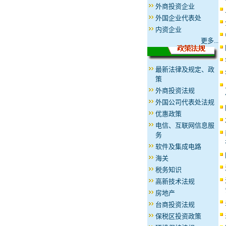
外商投资企业
外国企业代表处
内资企业
更多...
最新法律及规定、政
策
外商投资法规
外国公司代表处法规
优惠政策
电信、互联网信息服
务
软件及集成电路
海关
税务知识
高新技术法规
房地产
台商投资法规
保税区投资政策