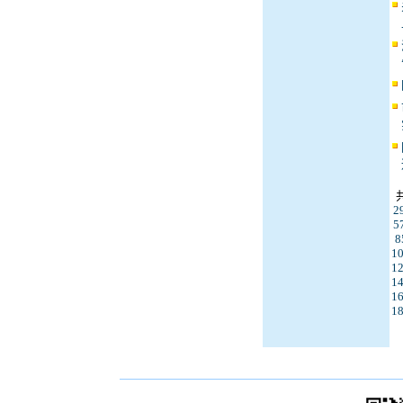
2
5
8
1
1
1
1
1