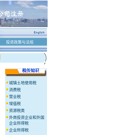
投资政策与法规
城镇土地使用税
消费税
营业税
增值税
资源税类
外商投资企业和外国
企业所得税
企业所得税