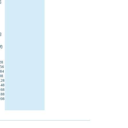
防
的
的
28
56
84
08
128
148
168
188
208