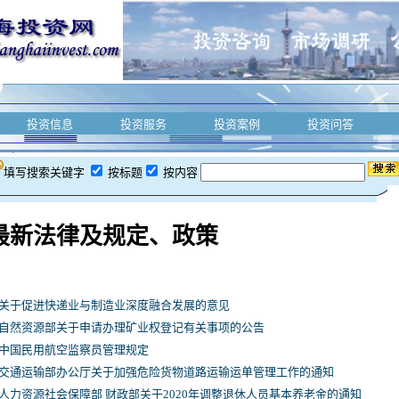
投资信息
投资服务
投资案例
投资问答
填写搜索关键字
按标题
按内容
最新法律及规定、政策
关于促进快递业与制造业深度融合发展的意见
自然资源部关于申请办理矿业权登记有关事项的公告
中国民用航空监察员管理规定
交通运输部办公厅关于加强危险货物道路运输运单管理工作的通知
人力资源社会保障部 财政部关于2020年调整退休人员基本养老金的通知