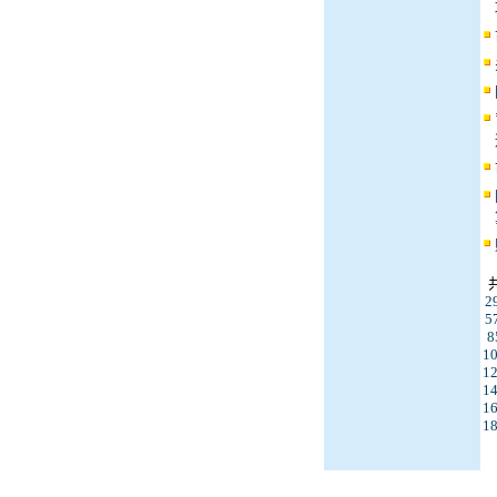
2
5
8
1
1
1
1
1