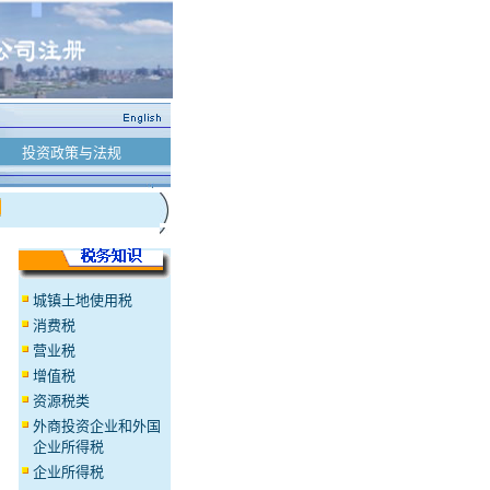
投资政策与法规
城镇土地使用税
消费税
营业税
增值税
资源税类
外商投资企业和外国
企业所得税
企业所得税