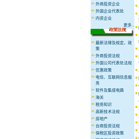
外商投资企业
外国企业代表处
内资企业
更多...
最新法律及规定、政
策
外商投资法规
外国公司代表处法规
优惠政策
电信、互联网信息服
务
软件及集成电路
海关
税务知识
高新技术法规
房地产
台商投资法规
保税区投资政策