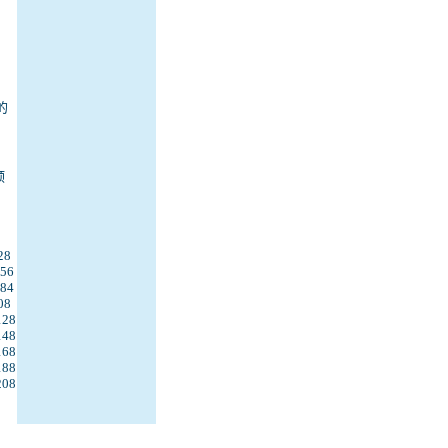
的
预
28
56
84
08
128
148
168
188
208