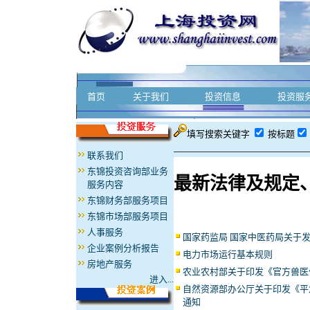
首页
关于我们
投资信息
投资服
填写搜索关键字
按标题
联系我们
东锦投资咨询部业务
最新法律及规定
服务内容
东锦财务部服务项目
东锦市场部服务项目
人事服务
国家药监局 国家中医药局关于
企业案例分析报告
电力市场运行基本规则
房地产服务
农业农村部关于印发《官方兽医
进入...
自然资源部办公厅关于印发《平
通知