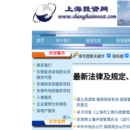
首页
关于我们
投资信息
投资服
填写搜索关键字
按标题
联系我们
东锦投资咨询部业务
最新法律及规定
服务内容
东锦财务部服务项目
东锦市场部服务项目
人事服务
国土资源部 国务院扶贫办 国
企业案例分析报告
的意见
房地产服务
关于印发《上海市工商行政管理
进入...
农用地土壤环境管理办法（试行
中共中央办公厅 国务院办公厅