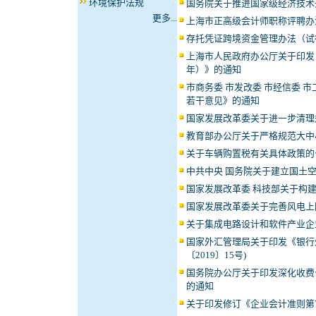
环境保护法规
国务院关于推进国家级经济技术
更多...
上海市正高级会计师职称评聘办
存托凭证跨境资金管理办法（试
上海市人民政府办公厅关于印发《
年）》的通知
市商务委 市发改委 市经信委 
若干意见》的通知
国家发展改革委关于进一步清理
教育部办公厅关于严格规范大中
关于车辆购置税有关具体政策的
中共中央 国务院关于建立国土
国家发展改革委 科技部关于构
国家发展改革委关于完善风电上
关于集成电路设计和软件产业企
国家外汇管理局关于印发《银行
〔2019〕15号)
国务院办公厅关于印发深化收费
的通知
关于印发修订《企业会计准则第