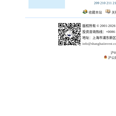
209
210
211
2
收藏本站
关
版权所有 © 2001-20
投资咨询热线：+0086 (21)
地址：上海市浦东新区商
info@shanghaiinvest.c
沪I
沪公网