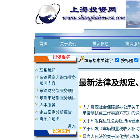
首页
关于我们
投资信息
投资服
填写搜索关键字
按标题
联系我们
东锦投资咨询部业务
最新法律及规定
服务内容
东锦财务部服务项目
东锦市场部服务项目
人事服务
人力资源社会保障部办公厅关于
企业案例分析报告
承诺制试点工作实施方案》的通
房地产服务
关于印发促进社会办医持续健康
进入...
关于印发《车辆购置税收入补助
最高人民法院关于深化执行改革