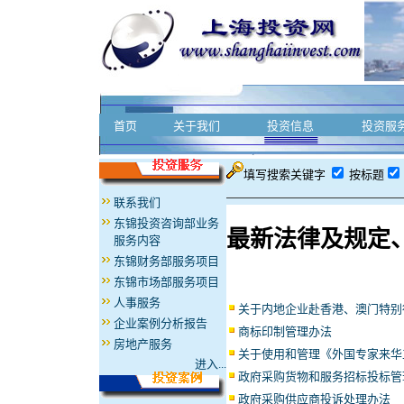
首页
关于我们
投资信息
投资服
填写搜索关键字
按标题
联系我们
东锦投资咨询部业务
最新法律及规定
服务内容
东锦财务部服务项目
东锦市场部服务项目
人事服务
关于内地企业赴香港、澳门特别
企业案例分析报告
商标印制管理办法
房地产服务
关于使用和管理《外国专家来华
进入...
政府采购货物和服务招标投标管
政府采购供应商投诉处理办法