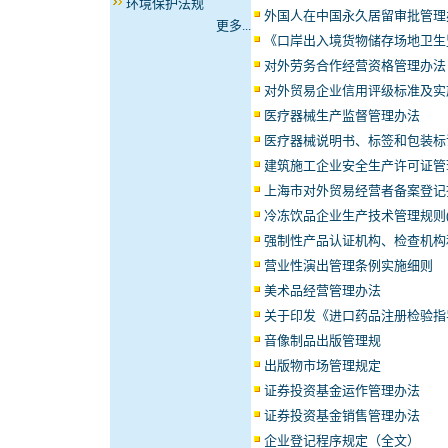
环境保护法规
外国人在中国永久居留审批管理
更多...
《口岸出入境货物储存场地卫生
对外劳务合作经营资格管理办法
对外贸易企业信用评级标准及实
医疗器械生产监督管理办法
医疗器械说明书、标签和包装标
建筑施工企业安全生产许可证管
上海市对外贸易经营者备案登记
冷冻饮品企业生产技术管理规则(
强制性产品认证机构、检查机构
营业性演出管理条例实施细则
美术品经营管理办法
关于印发《进口药品注册检验指
音像制品出版管理规
出版物市场管理规定
证券投资基金运作管理办法
证券投资基金销售管理办法
企业登记程序规定（全文）