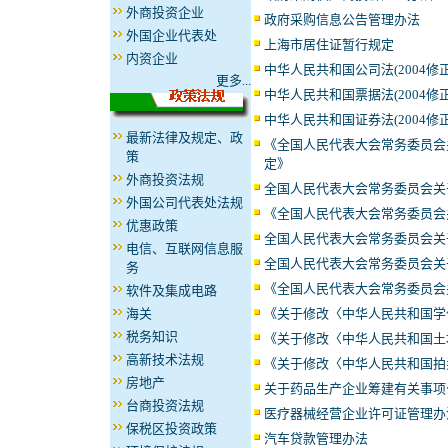
外商投资企业
政府采购信息公告管理办法
外国企业代表处
上海市居住证暂行规定
内资企业
中华人民共和国公司法(2004修正
更多...
中华人民共和国票据法(2004修正
中华人民共和国证券法(2004修正
最新法律及规定、政
《全国人民代表大会常务委员会
策
定》
外商投资法规
全国人民代表大会常务委员会关
外国公司代表处法规
《全国人民代表大会常务委员会
优惠政策
全国人民代表大会常务委员会关
电信、互联网信息服
全国人民代表大会常务委员会关
务
《全国人民代表大会常务委员会
软件及集成电路
《关于修改〈中华人民共和国学
海关
税务知识
《关于修改〈中华人民共和国土
高新技术法规
《关于修改〈中华人民共和国拍
房地产
关于药品生产企业筹建有关事项
台商投资法规
医疗器械经营企业许可证管理办
保税区投资政策
汽车贷款管理办法