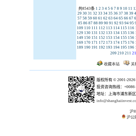
共8543条
1
2
3
4
5
6
7
8
9
10
11
1
29
30
31
32
33
34
35
36
37
38
39
57
58
59
60
61
62
63
64
65
66
67
85
86
87
88
89
90
91
92
93
94
95
109
110
111
112
113
114
115
116
129
130
131
132
133
134
135
136
149
150
151
152
153
154
155
156
169
170
171
172
173
174
175
176
189
190
191
192
193
194
195
196
209
210
211
2
收藏本站
关
版权所有 © 2001-20
投资咨询热线：+0086 (21)
地址：上海市浦东新区商
info@shanghaiinvest.c
沪I
沪公网