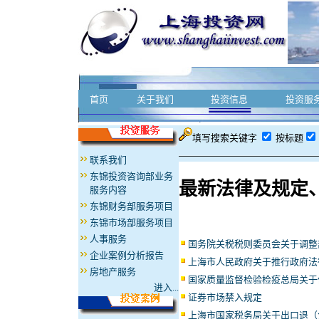
首页
关于我们
投资信息
投资服
填写搜索关键字
按标题
联系我们
东锦投资咨询部业务
最新法律及规定
服务内容
东锦财务部服务项目
东锦市场部服务项目
人事服务
国务院关税税则委员会关于调整
企业案例分析报告
上海市人民政府关于推行政府法
房地产服务
国家质量监督检验检疫总局关于
进入...
证券市场禁入规定
上海市国家税务局关于出口退（