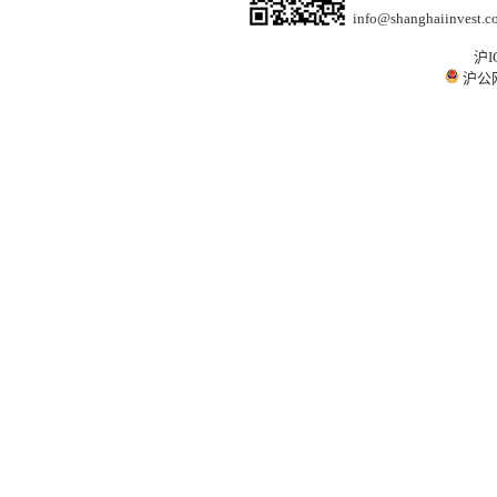
info@shanghaiinvest.c
沪I
沪公网