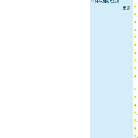
环境保护法规
更多...