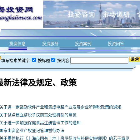
投资信息
投资服务
投资案例
投资问答
填写搜索关键字
按标题
按内容
最新法律及规定、政策
关于进一步鼓励软件产业和集成电路产业发展企业所得税政策的通知
关于试点建立涉税争议前置处理机制的意见
关于进一步加强保健食品注册管理工作的通知
国家出资企业产权登记管理暂行办法
关于贯彻执行《上海市国有土地上房屋征收与补偿实施细则》的若干意见