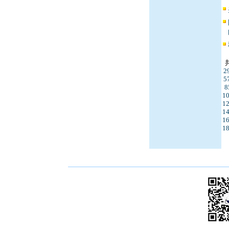
2
5
8
1
1
1
1
1