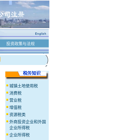
投资政策与法规
城镇土地使用税
消费税
营业税
增值税
资源税类
外商投资企业和外国
企业所得税
企业所得税