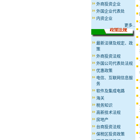
外商投资企业
外国企业代表处
内资企业
更多...
最新法律及规定、政
策
外商投资法规
外国公司代表处法规
优惠政策
电信、互联网信息服
务
软件及集成电路
海关
税务知识
高新技术法规
房地产
台商投资法规
保税区投资政策